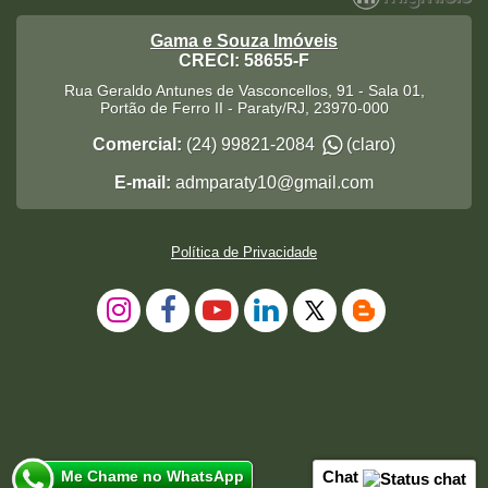
Gama e Souza Imóveis
CRECI: 58655-F
Rua Geraldo Antunes de Vasconcellos, 91 - Sala 01,
Portão de Ferro II
-
Paraty
/
RJ
,
23970-000
Comercial:
(24) 99821-2084
(claro)
E-mail:
admparaty10@gmail.com
Política de Privacidade
Me Chame no WhatsApp
Chat