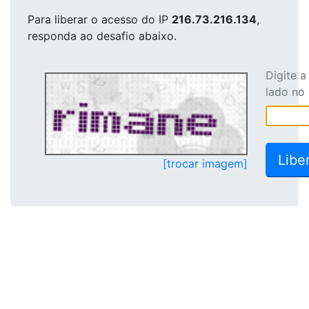
Para liberar o acesso
do IP
216.73.216.134
,
responda ao desafio abaixo.
Digite 
lado no
[trocar imagem]