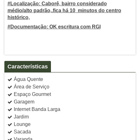
#Localização: Caborê, bairro considerado
médio/alto padrão,.fica há 10 minutos do centro
histórico,
#Documentação: OK escritura com RGI
Características
Água Quente
Área de Serviço
Espaço Gourmet
Garagem
Internet Banda Larga
Jardim
Lounge
Sacada
Varanda