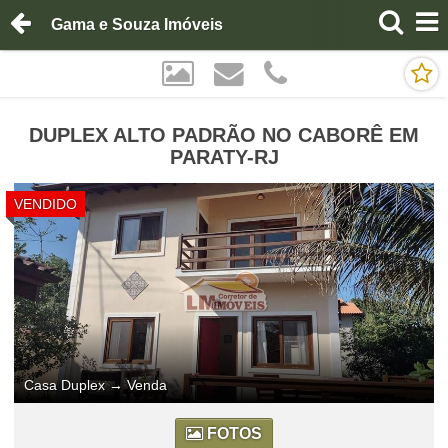
Gama e Souza Imóveis
DUPLEX ALTO PADRÃO NO CABORÊ EM
PARATY-RJ
VENDIDO
Casa Duplex
→
Venda
FOTOS