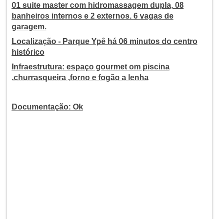
01 suite master com hidromassagem dupla, 08
banheiros internos e 2 externos. 6 vagas de
garagem.
Localização - Parque Ypê há 06 minutos do centro
histórico
Infraestrutura: espaço gourmet om piscina
,churrasqueira ,forno e fogão a lenha
Documentação: Ok