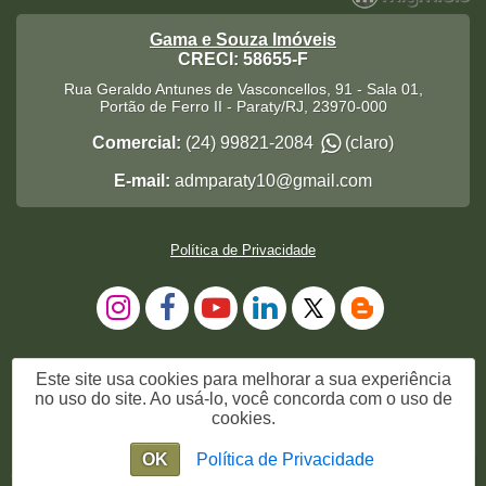
Gama e Souza Imóveis
CRECI: 58655-F
Rua Geraldo Antunes de Vasconcellos, 91 - Sala 01,
Portão de Ferro II
-
Paraty
/
RJ
,
23970-000
Comercial:
(24) 99821-2084
(claro)
E-mail:
admparaty10@gmail.com
Política de Privacidade
Este site usa cookies para melhorar a sua experiência
no uso do site. Ao usá-lo, você concorda com o uso de
cookies.
OK
Política de Privacidade
Me Chame no WhatsApp
Chat