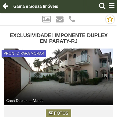
Gama e Souza Imóveis
EXCLUSIVIDADE! IMPONENTE DUPLEX
EM PARATY-RJ
PRONTO PARA MORAR
Casa Duplex
→
Venda
FOTOS