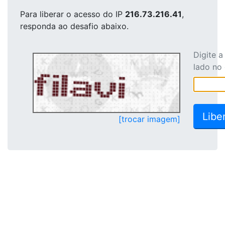
Para liberar o acesso
do IP
216.73.216.41
,
responda ao desafio abaixo.
Digite 
lado no
[trocar imagem]