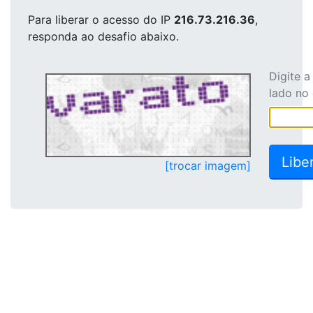
Para liberar o acesso
do IP
216.73.216.36
,
responda ao desafio abaixo.
Digite 
lado no
[trocar imagem]