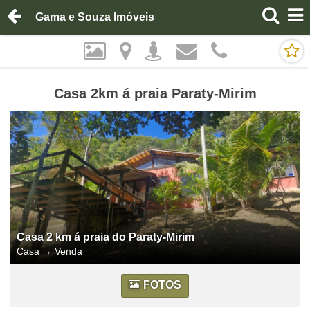
Gama e Souza Imóveis
Casa 2km á praia Paraty-Mirim
Casa 2 km á praia do Paraty-Mirim
Casa
→
Venda
FOTOS