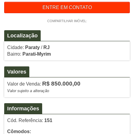
ENTRE EM CONTATO
COMPARTILHAR IMÓVEL:
Localização
Cidade:
Paraty
/
RJ
Bairro:
Parati-Myrim
Valores
R$ 850.000,00
Valor de Venda:
Valor sujeito a alteração
Informações
Cód. Referência:
151
Cômodos: