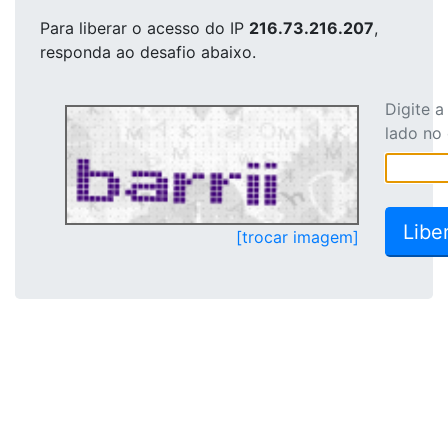
Para liberar o acesso
do IP
216.73.216.207
,
responda ao desafio abaixo.
Digite 
lado no
[trocar imagem]