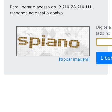
Para liberar o acesso
do IP
216.73.216.111
,
responda ao desafio abaixo.
Digite 
lado no
[trocar imagem]