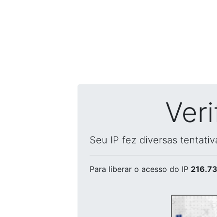
Ver
Seu IP fez diversas tentati
Para liberar o acesso
do IP
216.73