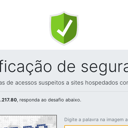
ificação de segur
vas de acessos suspeitos a sites hospedados co
.217.80
, responda ao desafio abaixo.
Digite a palavra na imagem 