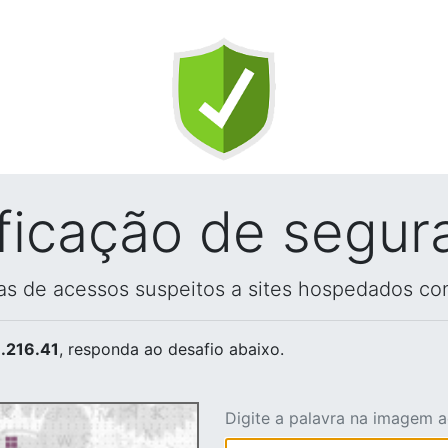
ificação de segur
vas de acessos suspeitos a sites hospedados co
.216.41
, responda ao desafio abaixo.
Digite a palavra na imagem 