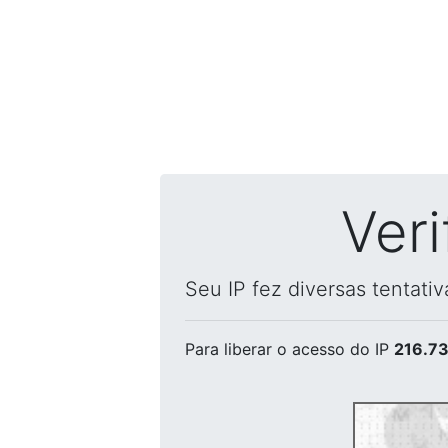
Ver
Seu IP fez diversas tentati
Para liberar o acesso
do IP
216.73