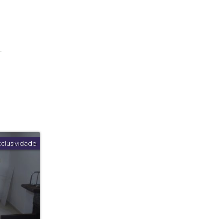
xclusividade