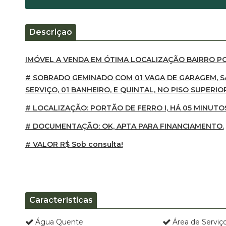
Descrição
IMÓVEL A VENDA EM ÓTIMA LOCALIZAÇÃO BAIRRO PO
# SOBRADO GEMINADO COM 01 VAGA DE GARAGEM, SA
SERVIÇO, 01 BANHEIRO, E QUINTAL, NO PISO SUPERIO
# LOCALIZAÇÃO: PORTÃO DE FERRO I, HÁ 05 MINUT
# DOCUMENTAÇÃO: OK, APTA PARA FINANCIAMENTO.
# VALOR R$ Sob consulta!
Características
Água Quente
Área de Serviç