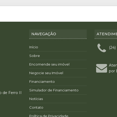
NAVEGAÇÃO
ATENDIM
Início
(24)
Sobre
Encomende seu imóvel
Ate
por 
Negocie seu Imóvel
Financiamento
Simulador de Financiamento
o de Ferro II
Notícias
Contato
Política de Privacidade