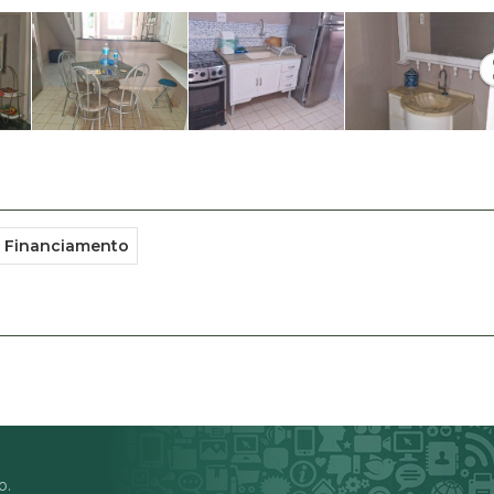
a Financiamento
o.