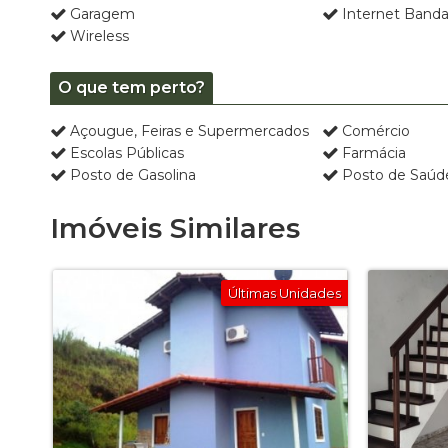
Garagem
Internet Banda
Wireless
O que tem perto?
Açougue, Feiras e Supermercados
Comércio
Escolas Públicas
Farmácia
Posto de Gasolina
Posto de Saúd
Imóveis Similares
Últimas Unidades