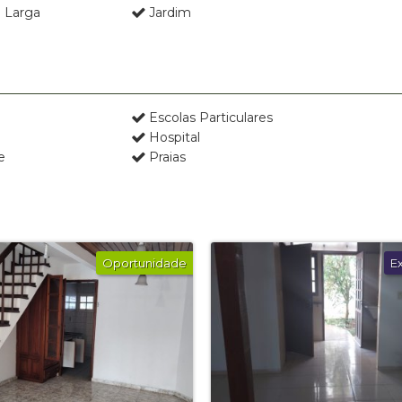
 Larga
Jardim
Escolas Particulares
Hospital
e
Praias
Oportunidade
E