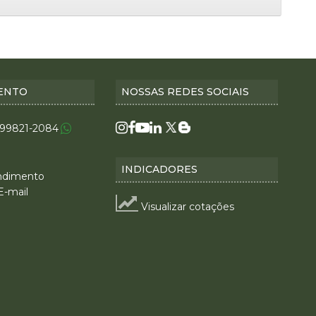
ENTO
NOSSAS REDES SOCIAIS
 99821-2084
INDICADORES
ndimento
E-mail
Visualizar cotações