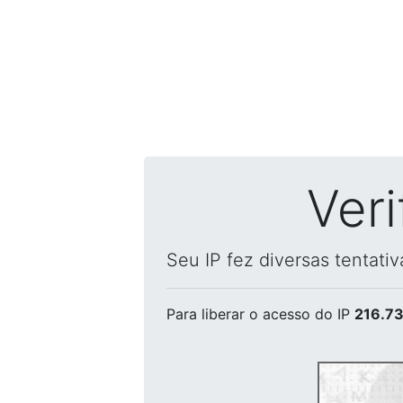
Ver
Seu IP fez diversas tentati
Para liberar o acesso
do IP
216.73