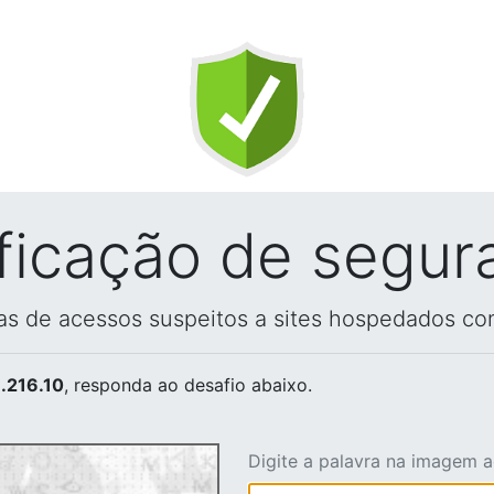
ificação de segur
vas de acessos suspeitos a sites hospedados co
.216.10
, responda ao desafio abaixo.
Digite a palavra na imagem 